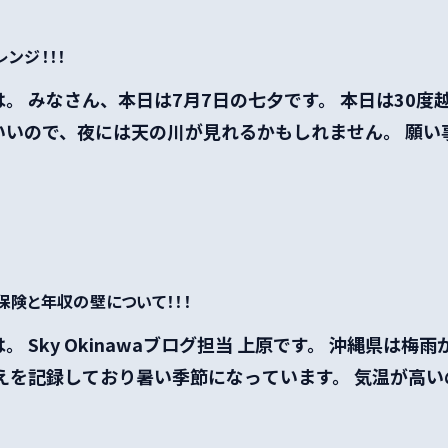
ンジ！！！
。 みなさん、本日は7月7日の七夕です。 本日は30度
いいので、夜には天の川が見れるかもしれません。 願い
保険と年収の壁について！！！
。 Sky Okinawaブログ担当 上原です。 沖縄県は梅
えを記録しており暑い季節になっています。 気温が高いの