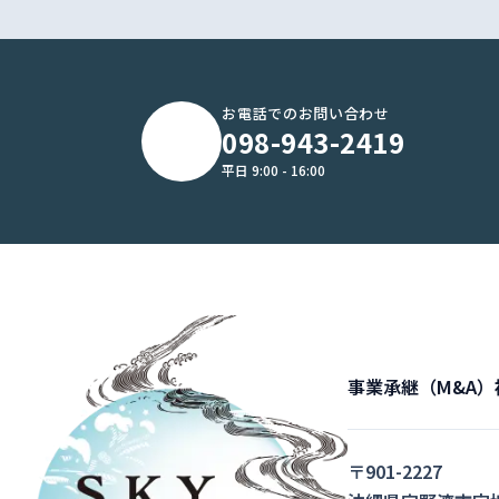
お電話でのお問い合わせ
098-943-2419
平日 9:00 - 16:00
事業承継（M&A）
〒901-2227