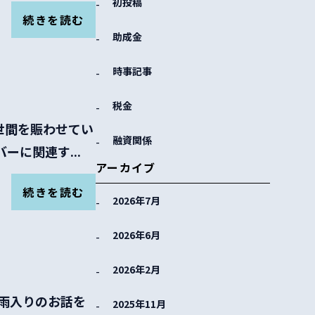
初投稿
続きを読む
助成金
時事記事
税金
近世間を賑わせてい
融資関係
に関連す...
アーカイブ
続きを読む
2026年7月
2026年6月
2026年2月
に梅雨入りのお話を
2025年11月