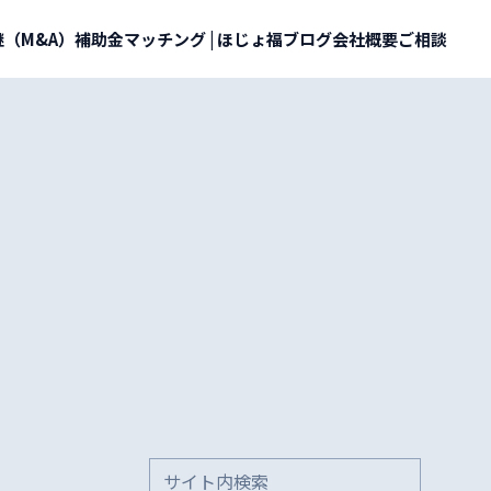
（M&A）
補助金マッチング | ほじょ福
ブログ
会社概要
ご相談