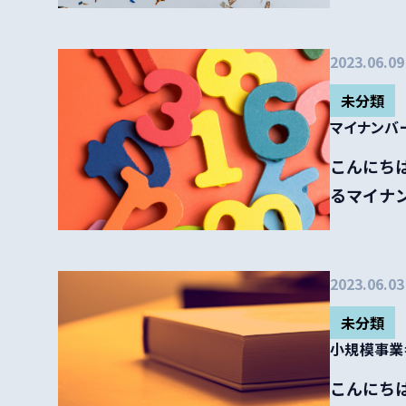
2023.06.09
未分類
マイナンバー
こんにちは
るマイナン
2023.06.03
未分類
小規模事業
こんにちは