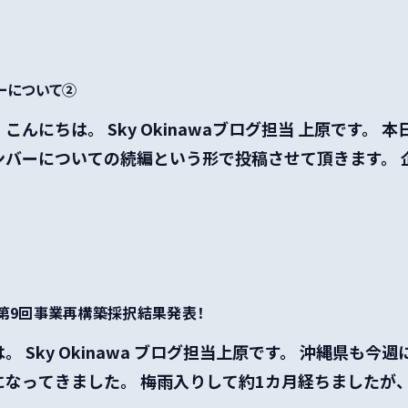
バーについて②
こんにちは。 Sky Okinawaブログ担当 上原です。 本
バーについての続編という形で投稿させて頂きます。 企業
！ 第9回事業再構築採択結果発表！
。 Sky Okinawa ブログ担当上原です。 沖縄県も今
なってきました。 梅雨入りして約1カ月経ちましたが、大