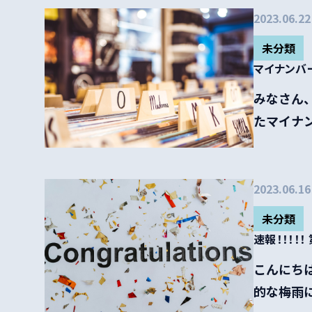
2023.06.22
未分類
マイナン
みなさん、
たマイナン
2023.06.16
未分類
速報！！！！
こんにちは
的な梅雨に