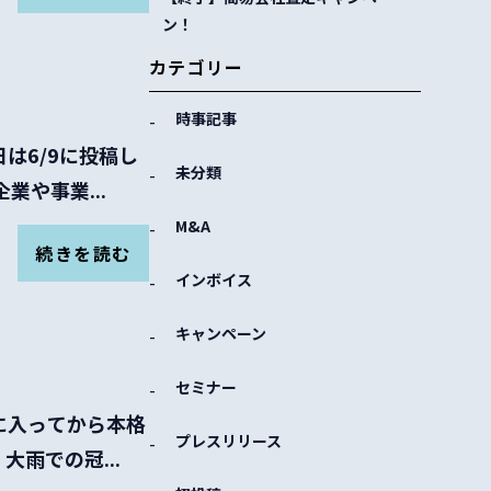
ン！
カテゴリー
時事記事
日は6/9に投稿し
未分類
や事業...
M&A
続きを読む
インボイス
キャンペーン
セミナー
週に入ってから本格
プレスリリース
雨での冠...