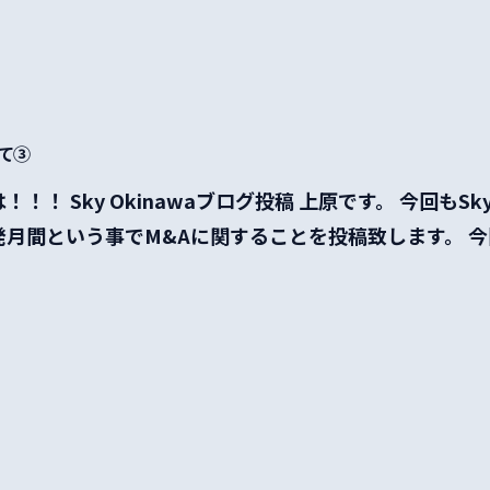
..
いて③
！！ Sky Okinawaブログ投稿 上原です。 今回もSky 
月間という事でM&Aに関することを投稿致します。 今回.