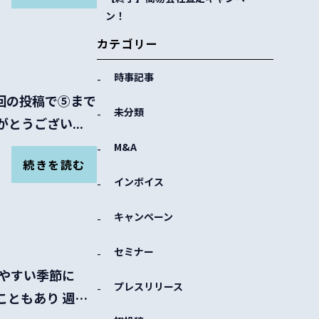
ン！
カテゴリー
時事記事
今回の投稿で⑤まで
未分類
とうござい...
M&A
続きを読む
インボイス
キャンペーン
セミナー
しやすい季節に
プレスリリース
こともあり 週末