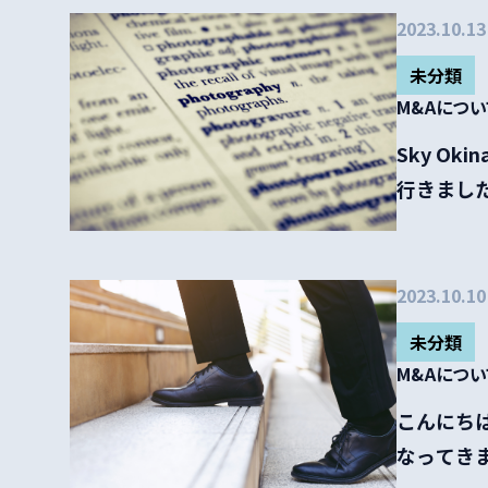
2023.10.13
未分類
M&Aにつ
Sky O
行きました
2023.10.10
未分類
M&Aにつ
こんにち
なってき