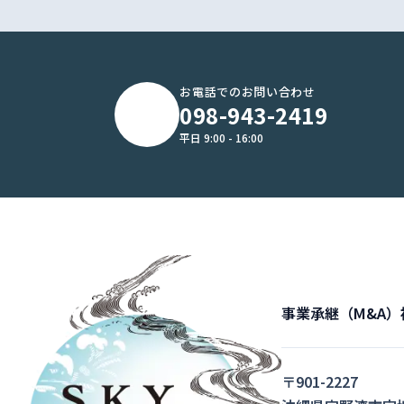
お電話でのお問い合わせ
098-943-2419
平日 9:00 - 16:00
事業承継（M&A）
〒901-2227