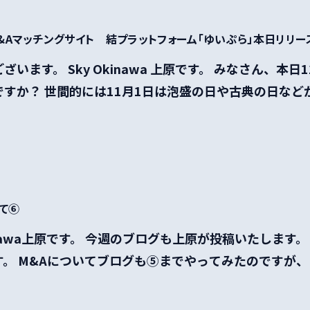
M&Aマッチングサイト 結プラットフォーム「ゆいぷら」本日リリー
ざいます。 Sky Okinawa 上原です。 みなさん、本日
すか？ 世間的には11月1日は泡盛の日や古典の日などが制
いて⑥
kinawa上原です。 今週のブログも上原が投稿いたします
。 M&Aについてブログも⑤までやってみたのですが、 ま