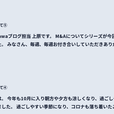
いて⑤
kinawaブログ担当 上原です。 M&Aについてシリーズが
。 みなさん、毎週、毎週お付き合いしていただきありが
いて④
は。 今年も10月に入り朝方や夕方も涼しくなり、過ご
ました。 過ごしやすい季節になり、コロナも落ち着いた