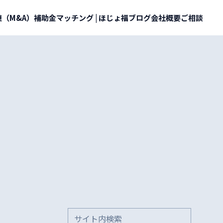
（M&A）
補助金マッチング | ほじょ福
ブログ
会社概要
ご相談