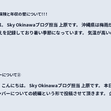
保険と年収の壁について！！！
。 Sky Okinawaブログ担当 上原です。 沖縄県は梅
えを記録しており暑い季節になっています。 気温が高いの
バーについて②
こんにちは。 Sky Okinawaブログ担当 上原です。 本
バーについての続編という形で投稿させて頂きます。 企業