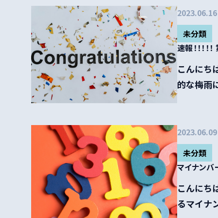
2023.06.16
未分類
速報！！！！
こんにちは
的な梅雨に
2023.06.09
未分類
マイナンバー
こんにちは
るマイナン