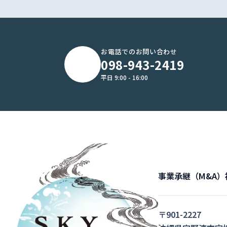
お電話でのお問い合わせ
098-943-2419
平日 9:00 - 16:00
事業承継（M&A）
〒901-2227