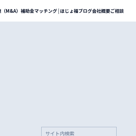
（M&A）
補助金マッチング | ほじょ福
ブログ
会社概要
ご相談