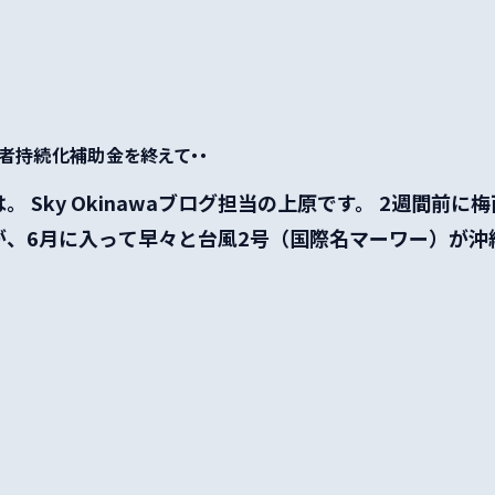
者持続化補助金を終えて・・
。 Sky Okinawaブログ担当の上原です。 2週間前
、6月に入って早々と台風2号（国際名マーワー）が沖縄