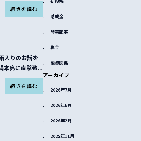
初投稿
続きを読む
助成金
時事記事
税金
に梅雨入りのお話を
融資関係
本島に直撃致...
アーカイブ
続きを読む
2026年7月
2026年6月
2026年2月
2025年11月