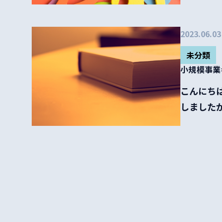
2023.06.03
未分類
小規模事業
こんにちは
しましたが