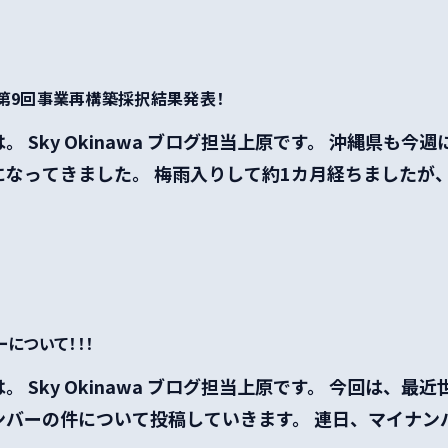
！ 第9回事業再構築採択結果発表！
。 Sky Okinawa ブログ担当上原です。 沖縄県も今
なってきました。 梅雨入りして約1カ月経ちましたが、大
について！！！
。 Sky Okinawa ブログ担当上原です。 今回は、最
バーの件について投稿していきます。 連日、マイナンバー