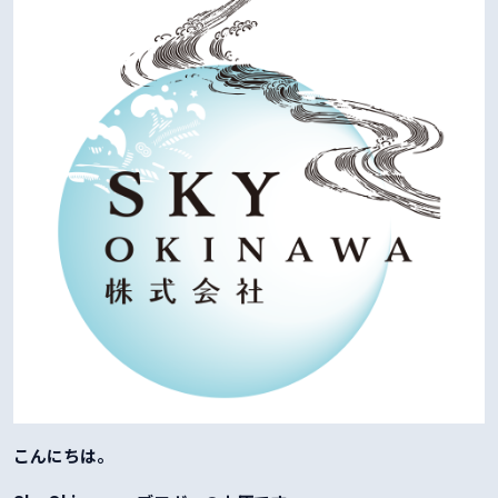
こんにちは。