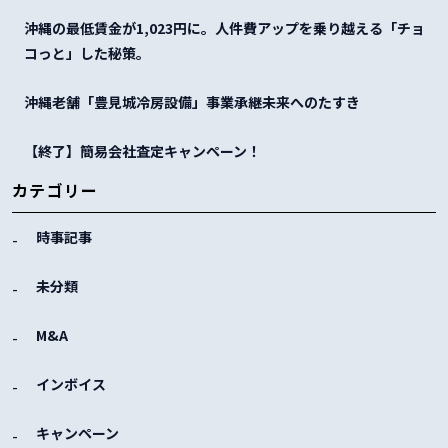
沖縄の最低賃金が1,023円に。人件費アップを乗り越える「チョ
コっと」した秘策。
沖縄老舗「豊見城冷房設備」事業承継未来へのたすき
【終了】簡易会社査定キャンペーン！
カテゴリー
時事記事
未分類
M&A
インボイス
キャンペーン