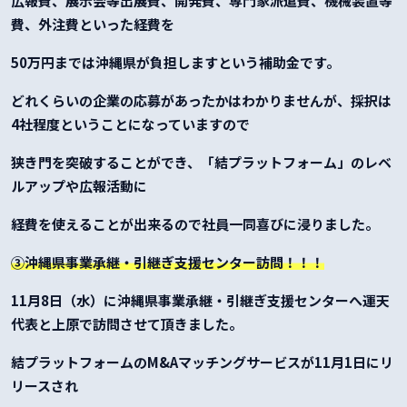
広報費、展示会等出展費、開発費、専門家派遣費、機械装置等
費、外注費といった経費を
50万円までは沖縄県が負担しますという補助金です。
どれくらいの企業の応募があったかはわかりませんが、採択は
4社程度ということになっていますので
狭き門を突破することができ、「結プラットフォーム」のレベ
ルアップや広報活動に
経費を使えることが出来るので社員一同喜びに浸りました。
③沖縄県事業承継・引継ぎ支援センター訪問！！！
11月8日（水）に沖縄県事業承継・引継ぎ支援センターへ運天
代表と上原で訪問させて頂きました。
結プラットフォームのM&Aマッチングサービスが11月1日にリ
リースされ