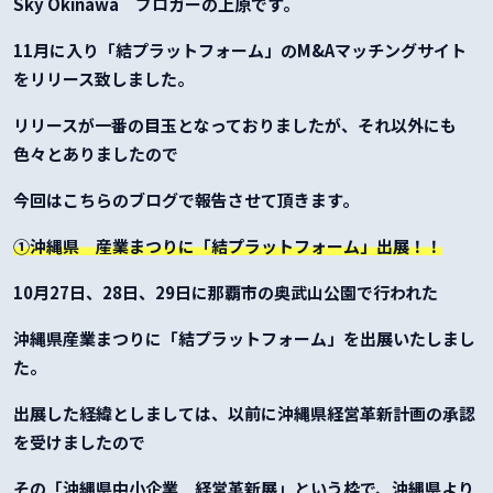
Sky Okinawa ブロガーの上原です。
11月に入り「結プラットフォーム」のM&Aマッチングサイト
をリリース致しました。
リリースが一番の目玉となっておりましたが、それ以外にも
色々とありましたので
今回はこちらのブログで報告させて頂きます。
①沖縄県 産業まつりに「結プラットフォーム」出展！！
10月27日、28日、29日に那覇市の奥武山公園で行われた
沖縄県産業まつりに「結プラットフォーム」を出展いたしまし
た。
出展した経緯としましては、以前に沖縄県経営革新計画の承認
を受けましたので
その「沖縄県中小企業 経営革新展」という枠で、沖縄県より