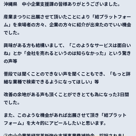
沖縄県 中小企業支援課の皆様ありがとうございました。
産業まつりに出展させて頂いたことにより「結プラットフォー
ム」を来場者の方々、企業の方々に紹介が出来たのでいい機会
でした。
興味がある方も結構いまして、「このようなサービスは面白い
ね」とか「会社を売れるというのは知らなかった」という驚き
の声等
普段では聞くことのできない声を聞くこともでき、「もっと詳
細な業種で検索できるようになってほしい」等
改善の余地がある声も頂くことができとても為になった3日間
でした。
また、このような機会があれば出展させて頂き「結プラット
フォーム」を大々的にアピールしたいと思います。
②中小企業等経営革新強化支援事業費補助金 採択されまし