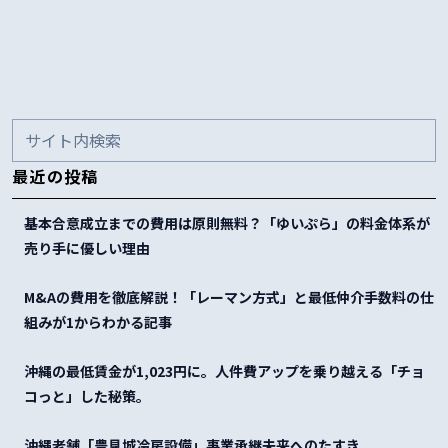
最近の投稿
基本合意成立までの費用は原則無料？「ゆいぷら」の料金体系が
売り手に優しい理由
M&Aの費用を徹底解説！「レーマン方式」と最低仲介手数料の仕
組みが1からわかる記事
沖縄の最低賃金が1,023円に。人件費アップを乗り越える「チョ
コっと」した秘策。
沖縄老舗「豊見城冷房設備」事業承継未来へのたすき