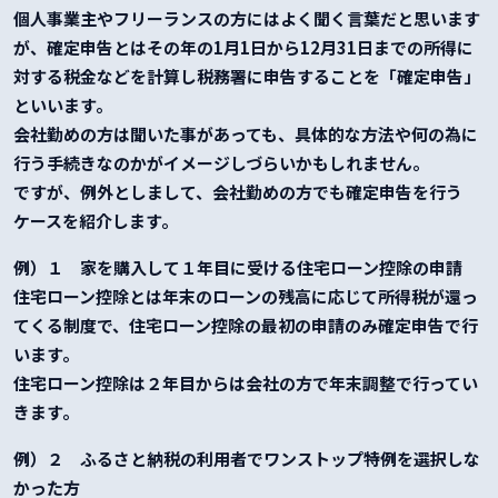
個人事業主やフリーランスの方にはよく聞く言葉だと思います
が、確定申告とはその年の1月1日から12月31日までの所得に
対する税金などを計算し税務署に申告することを「確定申告」
といいます。
会社勤めの方は聞いた事があっても、具体的な方法や何の為に
行う手続きなのかがイメージしづらいかもしれません。
ですが、例外としまして、会社勤めの方でも確定申告を行う
ケースを紹介します。
例）１ 家を購入して１年目に受ける住宅ローン控除の申請
住宅ローン控除とは年末のローンの残高に応じて所得税が還っ
てくる制度で、住宅ローン控除の最初の申請のみ確定申告で行
います。
住宅ローン控除は２年目からは会社の方で年末調整で行ってい
きます。
例）２ ふるさと納税の利用者でワンストップ特例を選択しな
かった方