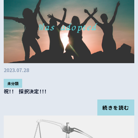
2023.07.28
未分類
祝！！ 採択決定！！！
続きを読む