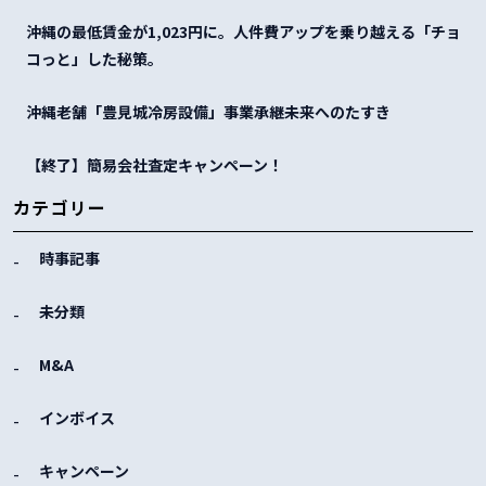
沖縄の最低賃金が1,023円に。人件費アップを乗り越える「チョ
コっと」した秘策。
沖縄老舗「豊見城冷房設備」事業承継未来へのたすき
【終了】簡易会社査定キャンペーン！
カテゴリー
時事記事
未分類
M&A
インボイス
キャンペーン