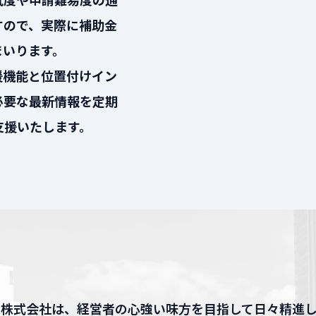
すので、実際に補助金
まいります。
援機能と位置付けイン
必要な最新情報を定期
支援いたします。
nawa株式会社は、経営者の心強い味方を目指して日々精進