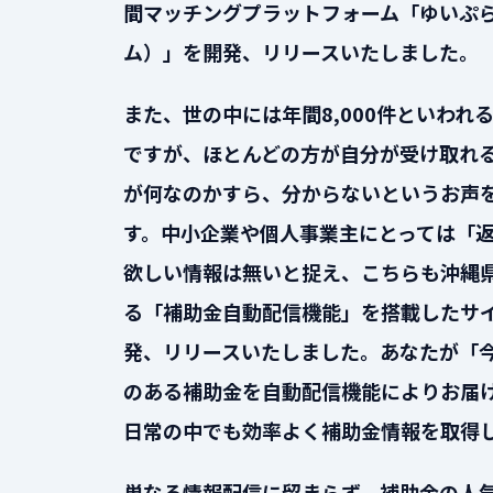
間マッチングプラットフォーム「ゆいぷ
ム）」を開発、リリースいたしました。
また、世の中には年間8,000件といわれ
ですが、ほとんどの方が自分が受け取れ
が何なのかすら、分からないというお声
す。中小企業や個人事業主にとっては「
欲しい情報は無いと捉え、こちらも沖縄
る「補助金自動配信機能」を搭載したサ
発、リリースいたしました。あなたが「
のある補助金を自動配信機能によりお届
日常の中でも効率よく補助金情報を取得
単なる情報配信に留まらず、補助金の人