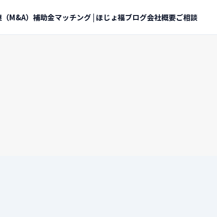
（M&A）
補助金マッチング | ほじょ福
ブログ
会社概要
ご相談