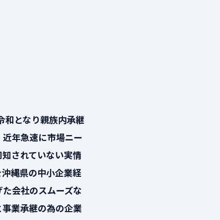
令和となり親族内承継
、近年急速に市場ニー
周知されていない実情
を沖縄県の中小企業経
げた会社のスムーズな
と事業承継の為の企業