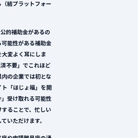
ら（結プラットフォー
る公的補助金があるの
る可能性がある補助金
を大変よく耳にしま
返済不要」でこれほど
県内の企業では初とな
イト「ほじょ福」を開
今」受け取れる可能性
けすることで、忙しい
していただけます。
気度や申請難易度の通